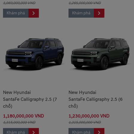
1,069,000,000 VND
1,265,000,000 VND
Khám phá
Khám phá
New Hyundai
New Hyundai
SantaFe Calligraphy 2.5 (7
SantaFe Calligraphy 2.5 (6
chỗ)
chỗ)
1,180,000,000 VND
1,230,000,000 VND
1,315,000,000 VND
1,315,000,000 VND
Khám phá
Khám phá