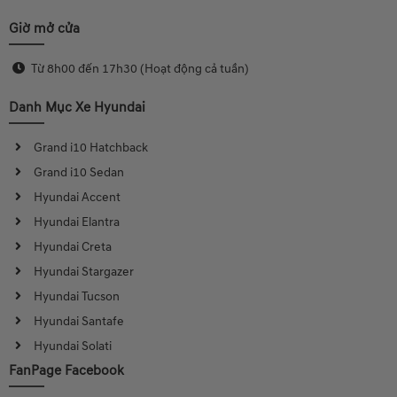
Giờ mở cửa
Từ 8h00 đến 17h30 (Hoạt động cả tuần)
Danh Mục Xe Hyundai
Grand i10 Hatchback
Grand i10 Sedan
Hyundai Accent
Hyundai Elantra
Hyundai Creta
Hyundai Stargazer
Hyundai Tucson
Hyundai Santafe
Hyundai Solati
FanPage Facebook