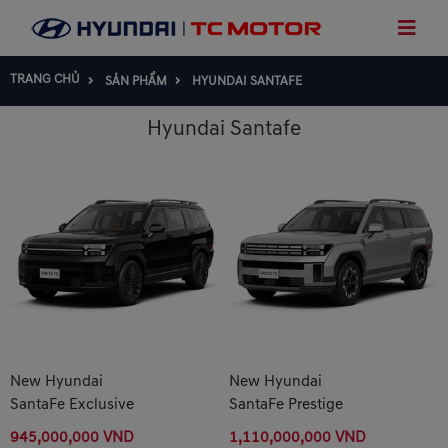
TRANG CHỦ
SẢN PHẨM
HYUNDAI SANTAFE
Hyundai Santafe
New Hyundai
New Hyundai
SantaFe Exclusive
SantaFe Prestige
945,000,000 VND
1,110,000,000 VND