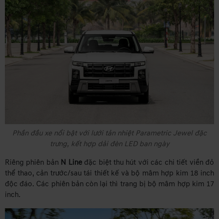
Phần đầu xe nổi bật với lưới tản nhiệt Parametric Jewel đặc
trưng, kết hợp dải đèn LED ban ngày
Riêng phiên bản
N Line
đặc biệt thu hút với các chi tiết viền đỏ
thể thao, cản trước/sau tái thiết kế và bộ mâm hợp kim 18 inch
độc đáo. Các phiên bản còn lại thì trang bị bộ mâm hợp kim 17
inch.