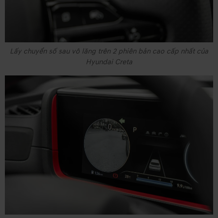
Lấy chuyển số sau vô lăng trên 2 phiên bản cao cấp nhất của
Hyundai Creta