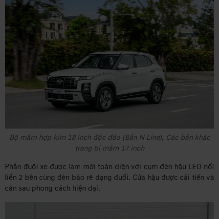
Bộ mâm hợp kim 18 inch độc đáo (Bản N Line), Các bản khác
trang bị mâm 17 inch
Phần đuôi xe được làm mới toàn diện với cụm đèn hậu LED nối
liền 2 bên cùng đèn báo rẽ dạng đuổi. Cửa hậu được cải tiến và
cản sau phong cách hiện đại.