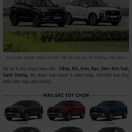
Hyundai Creta 2026 ra mắt thế hệ mới tại thị trường Việt Nam
Xe có 6 tùy chọn màu sắc:
Trắng, Đỏ, Đen, Bạc, Xám Kim loại,
Xanh Dương
. Xe được bảo hành 5 năm hoặc 100.000 km (tùy
điều kiện nào đến trước).