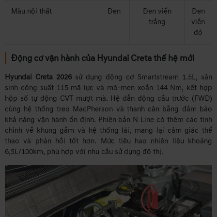
Màu nội thất
Đen
Đen viền
Đen
trắng
viền
đỏ
Động cơ vận hành của Hyundai Creta thế hệ mới
Hyundai Creta 2026
sử dụng động cơ Smartstream 1.5L, sản
sinh công suất 115 mã lực và mô-men xoắn 144 Nm, kết hợp
hộp số tự động CVT mượt mà. Hệ dẫn động cầu trước (FWD)
cùng hệ thống treo MacPherson và thanh cân bằng đảm bảo
khả năng vận hành ổn định. Phiên bản N Line có thêm các tinh
chỉnh về khung gầm và hệ thống lái, mang lại cảm giác thể
thao và phản hồi tốt hơn. Mức tiêu hao nhiên liệu khoảng
6,5L/100km, phù hợp với nhu cầu sử dụng đô thị.