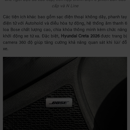
cấp và N Line
Các tiện ích khác bao gồm sạc điện thoại không dây, phanh tay
điện tử với Autohold và điều hòa tự động, hệ thống âm thanh 6
loa Bose chất lượng cao, chìa khóa thông minh kèm chức năng
khởi động xe từ xa. Đặc biệt,
Hyundai Creta 2026
được trang bị
camera 360 độ giúp tăng cường khả năng quan sát khi lùi/ đỗ
xe.