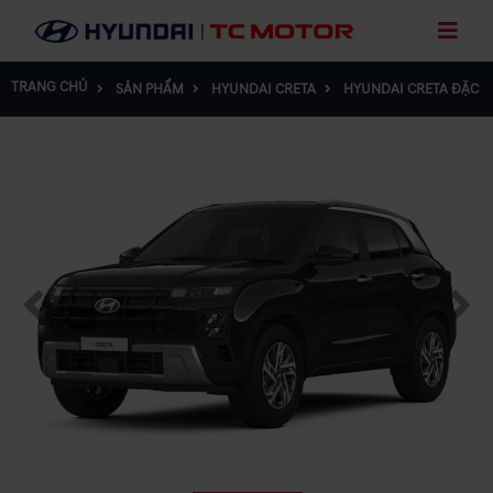
TRANG CHỦ
SẢN PHẨM
HYUNDAI CRETA
HYUNDAI CRETA ĐẶC BI