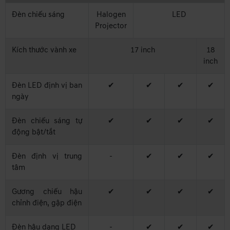
Đèn chiếu sáng
Halogen
LED
Projector
Kích thước vành xe
17 inch
18
inch
Đèn LED định vị ban
✔
✔
✔
✔
ngày
Đèn chiếu sáng tự
✔
✔
✔
✔
động bật/tắt
Đèn định vị trung
-
✔
✔
✔
tâm
Gương chiếu hậu
✔
✔
✔
✔
chỉnh điện, gập điện
Đèn hậu dạng LED
-
✔
✔
✔