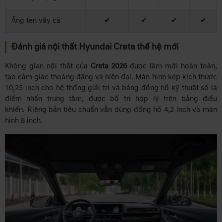
Ăng ten vây cá
✔
✔
✔
✔
Đánh giá nội thất Hyundai Creta thế hệ mới
Không gian nội thất của
Creta 2026
được làm mới hoàn toàn,
tạo cảm giác thoáng đãng và hiện đại. Màn hình kép kích thước
10,25 inch cho hệ thống giải trí và bảng đồng hồ kỹ thuật số là
điểm nhấn trung tâm, được bố trí hợp lý trên bảng điều
khiển. Riêng bản tiêu chuẩn vẫn dùng đồng hồ 4,2 inch và màn
hình 8 inch.