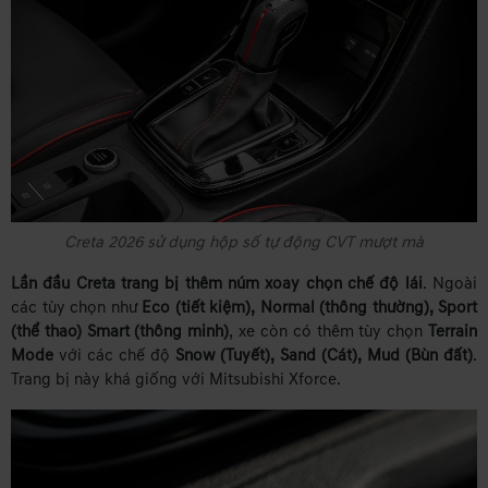
Creta 2026 sử dụng hộp số tự động CVT mượt mà
Lần đầu Creta trang bị thêm núm xoay chọn chế độ lái
. Ngoài
các tùy chọn như
Eco (tiết kiệm), Normal (thông thường), Sport
(thể thao) Smart (thông minh)
, xe còn có thêm tùy chọn
Terrain
Mode
với các chế độ
Snow (Tuyết), Sand (Cát), Mud (Bùn đất)
.
Trang bị này khá giống với Mitsubishi Xforce.