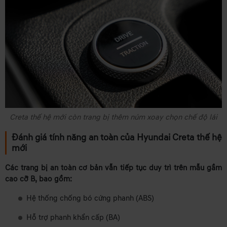
Creta thế hệ mới còn trang bị thêm núm xoay chọn chế độ lái
Đánh giá tính năng an toàn của Hyundai Creta thế hệ
mới
Các trang bị an toàn cơ bản vẫn tiếp tục duy trì trên mẫu gầm
cao cỡ B, bao gồm:
Hệ thống chống bó cứng phanh (ABS)
Hỗ trợ phanh khẩn cấp (BA)