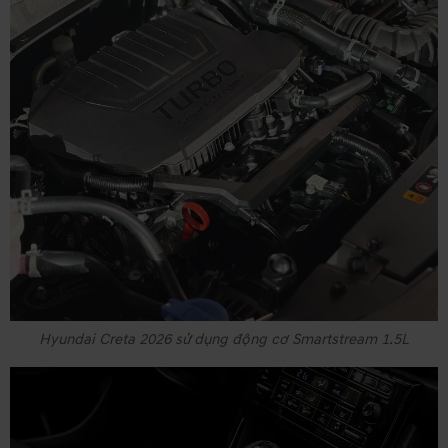
Hyundai Creta 2026 sử dụng động cơ Smartstream 1.5L