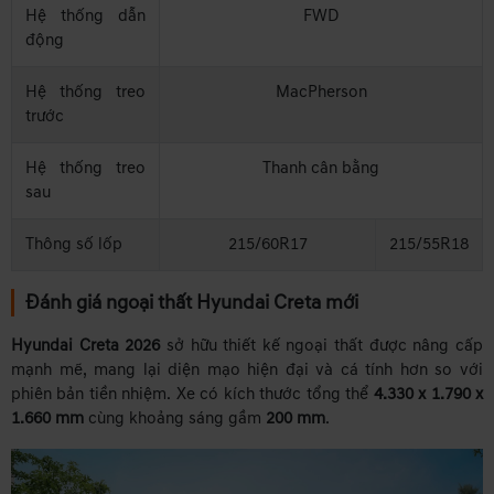
Hệ thống dẫn
FWD
động
Hệ thống treo
MacPherson
trước
Hệ thống treo
Thanh cân bằng
sau
Thông số lốp
215/60R17
215/55R18
Đánh giá ngoại thất Hyundai Creta mới
Hyundai Creta 2026
sở hữu thiết kế ngoại thất được nâng cấp
mạnh mẽ, mang lại diện mạo hiện đại và cá tính hơn so với
phiên bản tiền nhiệm. Xe có kích thước tổng thể
4.330 x 1.790 x
1.660 mm
cùng khoảng sáng gầm
200 mm
.