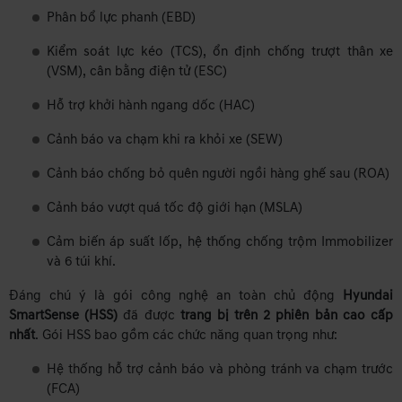
Phân bổ lực phanh (EBD)
Kiểm soát lực kéo (TCS), ổn định chống trượt thân xe
(VSM), cân bằng điện tử (ESC)
Hỗ trợ khởi hành ngang dốc (HAC)
Cảnh báo va chạm khi ra khỏi xe (SEW)
Cảnh báo chống bỏ quên người ngồi hàng ghế sau (ROA)
Cảnh báo vượt quá tốc độ giới hạn (MSLA)
Cảm biến áp suất lốp, hệ thống chống trộm Immobilizer
và 6 túi khí.
Đáng chú ý là gói công nghệ an toàn chủ động
Hyundai
SmartSense (HSS)
đã được
trang bị trên 2 phiên bản cao cấp
nhất
. Gói HSS bao gồm các chức năng quan trọng như:
Hệ thống hỗ trợ cảnh báo và phòng tránh va chạm trước
(FCA)