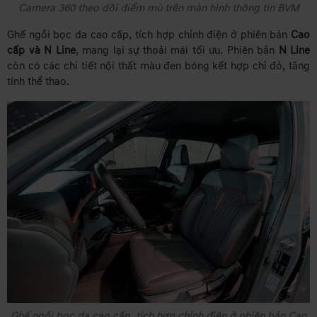
Camera 360 theo dõi điểm mù trên màn hình thông tin BVM
Ghế ngồi bọc da cao cấp, tích hợp chỉnh điện ở phiên bản
Cao
cấp và N Line
, mang lại sự thoải mái tối ưu. Phiên bản
N Line
còn có các chi tiết nội thất màu đen bóng kết hợp chỉ đỏ, tăng
tính thể thao.
Ghế ngồi bọc da cao cấp, tích hợp chỉnh điện ở phiên bản Cao