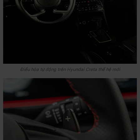
Điều hòa tự động trên Hyundai Creta thế hệ mới