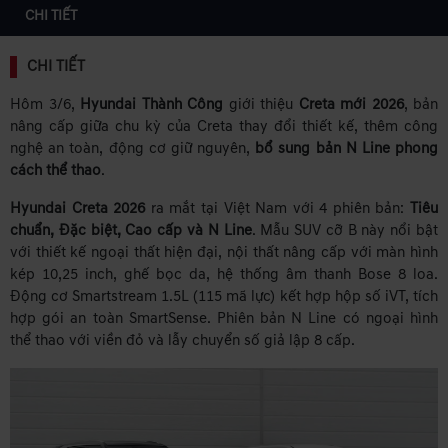
CHI TIẾT
CHI TIẾT
Hôm 3/6,
Hyundai Thành Công
giới thiệu
Creta mới 2026
, bản
nâng cấp giữa chu kỳ của Creta thay đổi thiết kế, thêm công
nghệ an toàn, động cơ giữ nguyên,
bổ sung bản N Line phong
cách thể thao
.
Hyundai Creta 2026
ra mắt tại Việt Nam với 4 phiên bản:
Tiêu
chuẩn, Đặc biệt, Cao cấp và N Line
. Mẫu SUV cỡ B này nổi bật
với thiết kế ngoại thất hiện đại, nội thất nâng cấp với màn hình
kép 10,25 inch, ghế bọc da, hệ thống âm thanh Bose 8 loa.
Động cơ Smartstream 1.5L (115 mã lực) kết hợp hộp số iVT, tích
hợp gói an toàn SmartSense. Phiên bản N Line có ngoại hình
thể thao với viền đỏ và lẫy chuyển số giả lập 8 cấp.