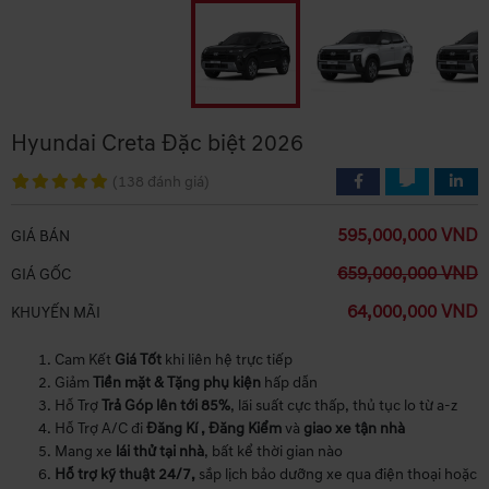
Hyundai Creta Đặc biệt 2026
(138 đánh giá)
595,000,000 VND
GIÁ BÁN
659,000,000 VND
GIÁ GỐC
64,000,000 VND
KHUYẾN MÃI
Cam Kết
Giá Tốt
khi liên hệ trực tiếp
Giảm
Tiền mặt & Tặng phụ kiện
hấp dẫn
Hỗ Trợ
Trả Góp lên tới 85%
, lãi suất cực thấp, thủ tục lo từ a-z
Hỗ Trợ A/C đi
Đăng Kí , Đăng Kiểm
và
giao xe tận nhà
Mang xe
lái thử tại nhà
, bất kể thời gian nào
Hỗ trợ kỹ thuật 24/7,
sắp lịch bảo dưỡng xe qua điện thoại hoặc